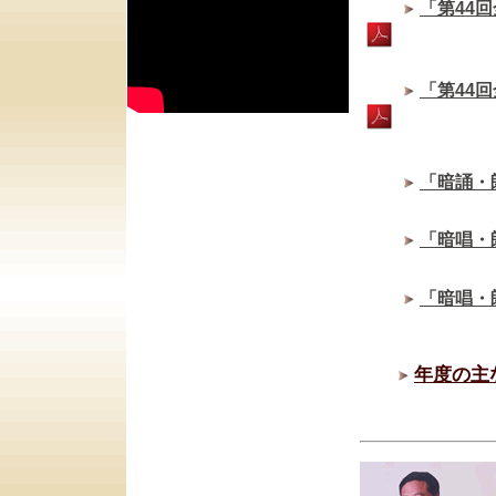
「第44
「第44
「暗誦・
「暗唱・
「暗唱・
年度の主