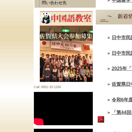
日中市民
日中市民
2025
佐賀県日
令和6年
「第44